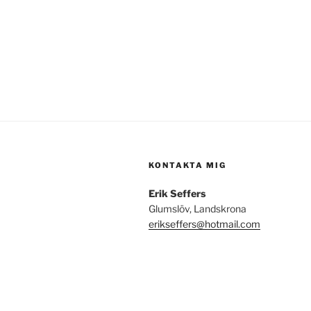
KONTAKTA MIG
Erik Seffers
Glumslöv, Landskrona
erikseffers@hotmail.com