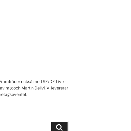
t. Framträder också med SE/DE Live -
 mig och Martin Dellvi. Vi levererar
öretagseventet.
Search