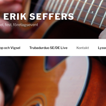
 ERIK SEFFERS
el, fest, företagsevent
op och Vigsel
Trubadurduo SE/DE Live
Kontakt
Lyss