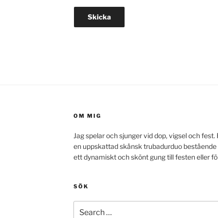
OM MIG
Jag spelar och sjunger vid dop, vigsel och fes
en uppskattad skånsk trubadurduo bestående av
ett dynamiskt och skönt gung till festen eller f
SÖK
Search
for: